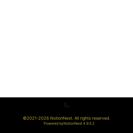
©
2021-2026
NotionNext
. All rights reserved.
Powered by
NotionNext
4.9.5.2